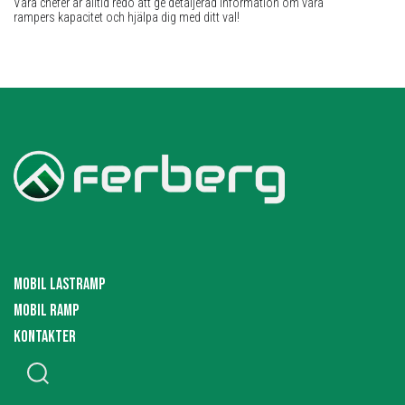
Våra chefer är alltid redo att ge detaljerad information om våra
rampers kapacitet och hjälpa dig med ditt val!
MOBIL LASTRAMP
MOBIL RAMP
KONTAKTER