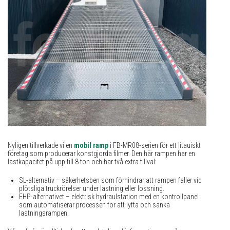
Nyligen tillverkade vi en
mobil ramp
i FB-MR08-serien för ett litauiskt
företag som producerar konstgjorda filmer. Den här rampen har en
lastkapacitet på upp till 8 ton och har två extra tillval:
SL-alternativ – säkerhetsben som förhindrar att rampen faller vid
plötsliga truckrörelser under lastning eller lossning.
EHP-alternativet – elektrisk hydraulstation med en kontrollpanel
som automatiserar processen för att lyfta och sänka
lastningsrampen.